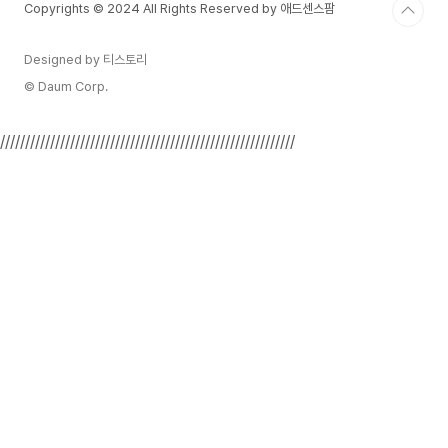
Copyrights © 2024 All Rights Reserved by 애드센스팜
Designed by 티스토리
© Daum Corp.
///////////////////////////////////////////////////////////